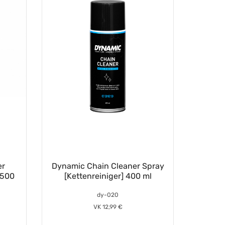
er
Dynamic Chain Cleaner Spray
 500
[Kettenreiniger] 400 ml
dy-020
VK 12,99 €