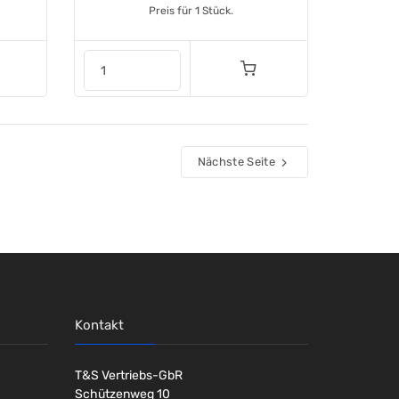
Preis für 1 Stück.
Nächste Seite
Kontakt
T&S Vertriebs-GbR
Schützenweg 10