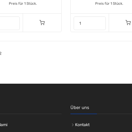
Preis für 1 Stück.
Preis für 1 Stück.
2
Über uns
lami
Kontakt