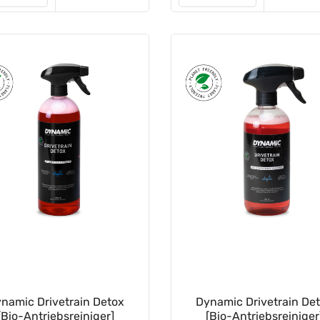
namic Drivetrain Detox
Dynamic Drivetrain De
[Bio-Antriebsreiniger]
[Bio-Antriebsreiniger