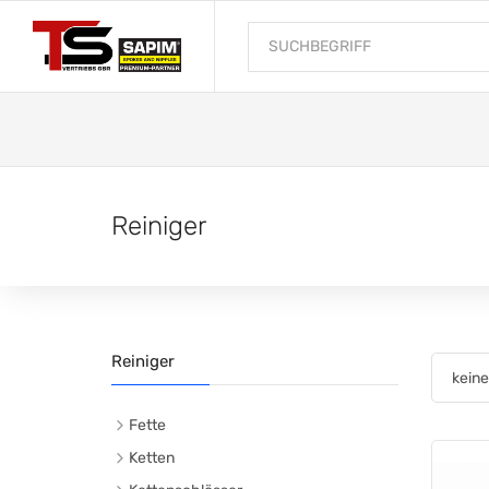
Reiniger
Reiniger
Fette
Ketten