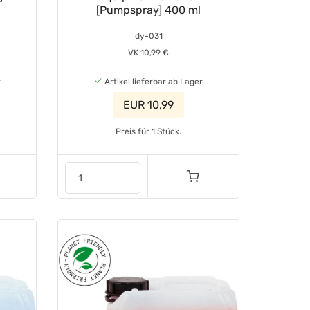
[Pumpspray] 400 ml
dy-031
VK 10,99 €
r
Artikel lieferbar ab Lager
EUR 10,99
Preis für 1 Stück.