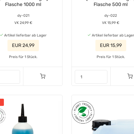
Flasche 1000 ml
Flasche 500 ml
dy-021
dy-022
VK 24,99 €
VK 15,99 €
Artikel lieferbar ab Lager
Artikel lieferbar ab Lage
EUR 24,99
EUR 15,99
Preis für 1 Stück.
Preis für 1 Stück.