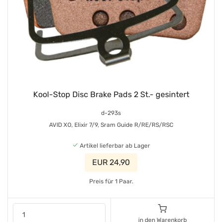
Kool-Stop Disc Brake Pads 2 St.- gesintert
d-293s
AVID XO, Elixir 7/9, Sram Guide R/RE/RS/RSC
Artikel lieferbar ab Lager
EUR 24,90
Preis für 1 Paar.
in den Warenkorb