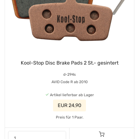
Kool-Stop Disc Brake Pads 2 St.- gesintert
d-294s
AVID Code R ab 2010
Artikel lieferbar ab Lager
EUR 24,90
Preis für 1 Paar.