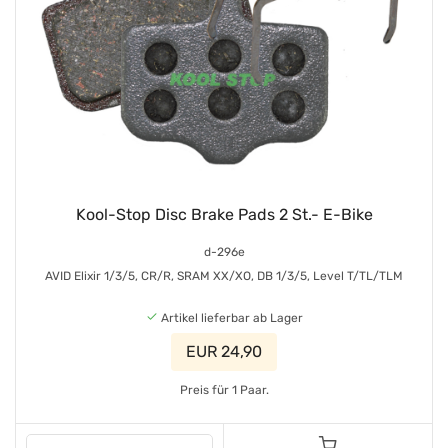
Kool-Stop Disc Brake Pads 2 St.- E-Bike
d-296e
AVID Elixir 1/3/5, CR/R, SRAM XX/XO, DB 1/3/5, Level T/TL/TLM
Artikel lieferbar ab Lager
EUR 24,90
Preis für 1 Paar.