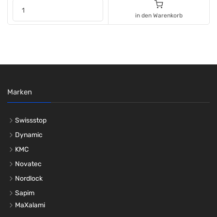
in den Warenkorb
Marken
Swissstop
Dynamic
KMC
Novatec
Nordlock
Sapim
MaXalami