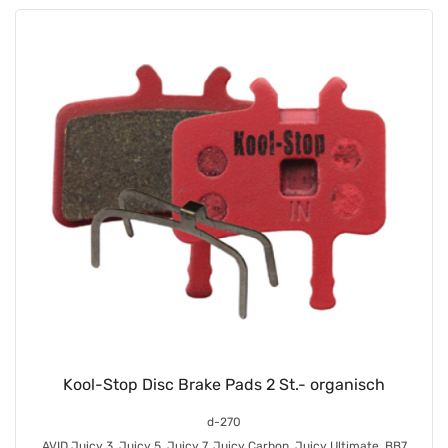
Kool-Stop Disc Brake Pads 2 St.- organisch
d-270
AVID Juicy 3, Juicy 5, Juicy 7, Juicy Carbon, Juicy Ultimate, BB7