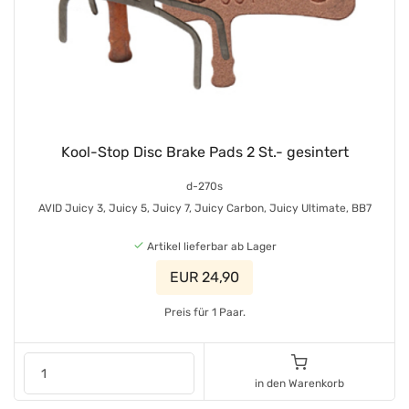
Kool-Stop Disc Brake Pads 2 St.- gesintert
d-270s
AVID Juicy 3, Juicy 5, Juicy 7, Juicy Carbon, Juicy Ultimate, BB7
Artikel lieferbar ab Lager
EUR 24,90
Preis für 1 Paar.
in den Warenkorb