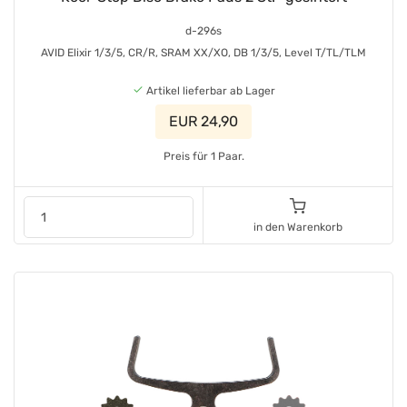
d-296s
AVID Elixir 1/3/5, CR/R, SRAM XX/XO, DB 1/3/5, Level T/TL/TLM
Artikel lieferbar ab Lager
EUR 24,90
Preis für 1 Paar.
in den Warenkorb