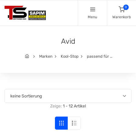
0
Menu
Warenkorb
Avid
Marken
Kool-Stop
passend für …
Zeige:
1 - 12 Artikel