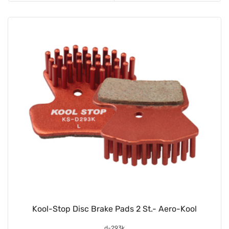
Kool-Stop Disc Brake Pads 2 St.- Aero-Kool
d-293k