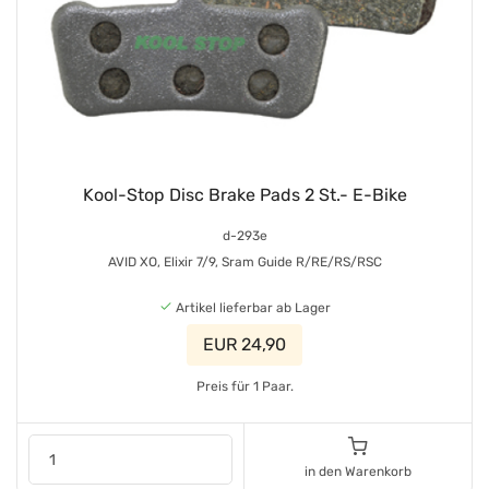
Kool-Stop Disc Brake Pads 2 St.- E-Bike
d-293e
AVID XO, Elixir 7/9, Sram Guide R/RE/RS/RSC
Artikel lieferbar ab Lager
EUR 24,90
Preis für 1 Paar.
in den Warenkorb