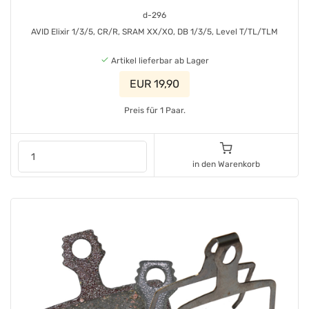
d-296
AVID Elixir 1/3/5, CR/R, SRAM XX/XO, DB 1/3/5, Level T/TL/TLM
Artikel lieferbar ab Lager
EUR 19,90
Preis für 1 Paar.
in den Warenkorb