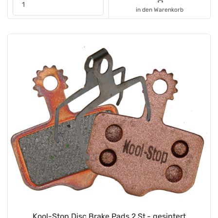
in den Warenkorb
Kool-Stop Disc Brake Pads 2 St.- gesintert