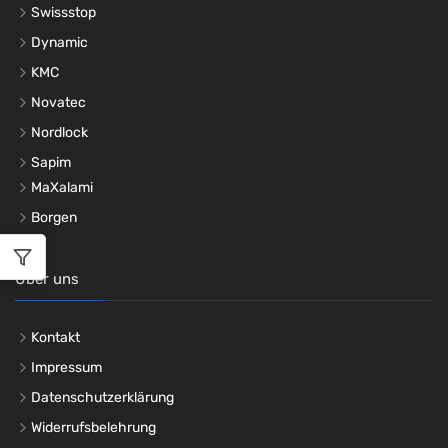
Swissstop
Dynamic
KMC
Novatec
Nordlock
Sapim
MaXalami
Borgen
Über uns
Kontakt
Impressum
Datenschutzerklärung
Widerrufsbelehrung