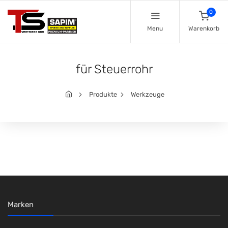
0
Menu
Warenkorb
für Steuerrohr
Produkte
Werkzeuge
Marken