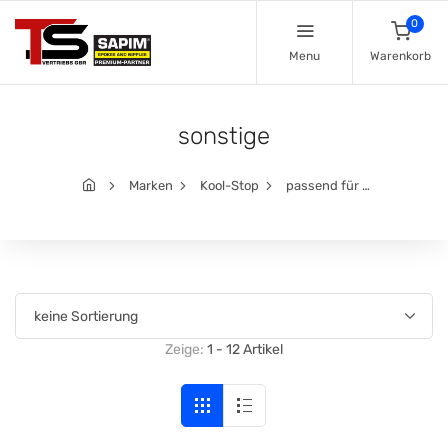
0
Menu
Warenkorb
sonstige
Marken
Kool-Stop
passend für …
Zeige:
1 - 12 Artikel