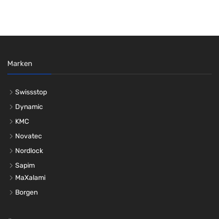
Marken
Swissstop
Dynamic
KMC
Novatec
Nordlock
Sapim
MaXalami
Borgen