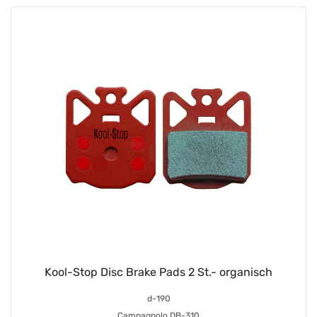
Kool-Stop Disc Brake Pads 2 St.- organisch
d-190
Campagnolo DB-310