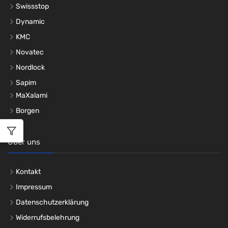
Swissstop
Dynamic
KMC
Novatec
Nordlock
Sapim
MaXalami
Borgen
Über uns
Kontakt
Impressum
Datenschutzerklärung
Widerrufsbelehrung