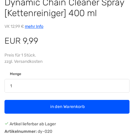
Dynamic Chain Cleaner Spray
[Kettenreiniger] 400 ml
VK 12,99 €
mehr Info
EUR 9,99
Preis für 1 Stück.
zzgl. Versandkosten
Menge
in den Warenkorb
Artikel lieferbar ab Lager
Artikelnummer:
dy-020