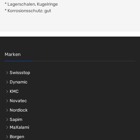
* Lagerschalen, Kugelringe
* Korrosionsschutz: gut
Marken
Swissstop
Dynamic
KMC
Novatec
Nordlock
Sapim
MaXalami
Borgen