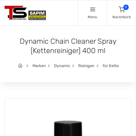
0
Menu
Warenkorb
Dynamic Chain Cleaner Spray
[Kettenreiniger] 400 ml
Marken
Dynamic
Reinigen
für Kette