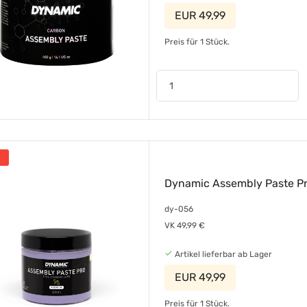
EUR 49,99
Preis für 1 Stück.
Dynamic Assembly Paste Pr
dy-056
VK 49,99 €
Artikel lieferbar ab Lager
EUR 49,99
Preis für 1 Stück.