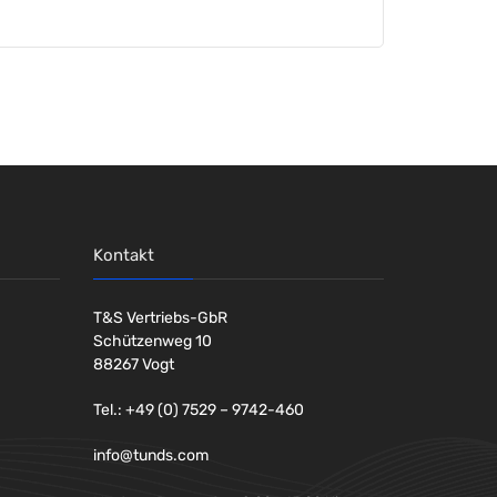
Kontakt
T&S Vertriebs-GbR
Schützenweg 10
88267 Vogt
Tel.: +49 (0) 7529 – 9742-460
info@tunds.com