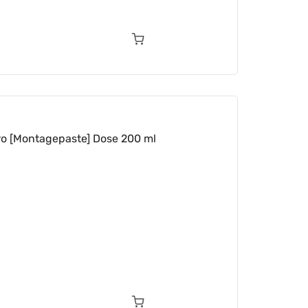
o [Montagepaste] Dose 200 ml