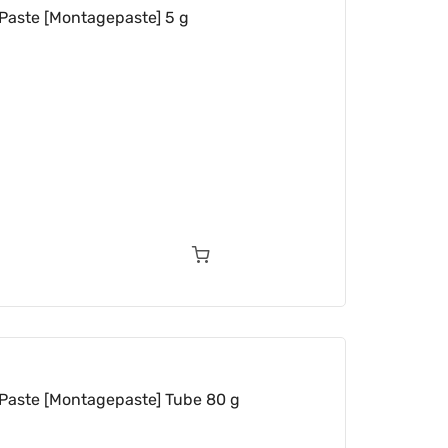
aste [Montagepaste] 5 g
aste [Montagepaste] Tube 80 g