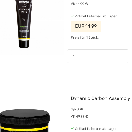
VK 14,99 €
Artikel lieferbar ab Lager
EUR 14,99
Preis für 1 Stück.
Dynamic Carbon Assembly P
dy-038
VK 49,99 €
Artikel lieferbar ab Lager