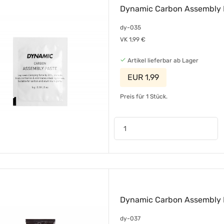
Dynamic Carbon Assembly P
dy-035
VK 1,99 €
Artikel lieferbar ab Lager
EUR 1,99
Preis für 1 Stück.
Dynamic Carbon Assembly P
dy-037