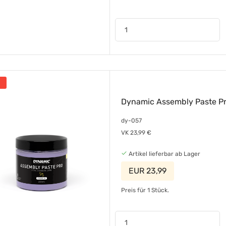
Dynamic Assembly Paste Pr
dy-057
VK 23,99 €
Artikel lieferbar ab Lager
EUR 23,99
Preis für 1 Stück.