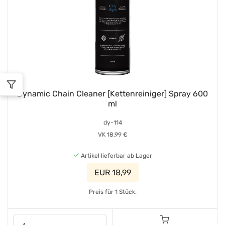
Dynamic Chain Cleaner [Kettenreiniger] Spray 600
ml
dy-114
VK 18,99 €
Artikel lieferbar ab Lager
EUR 18,99
Preis für 1 Stück.