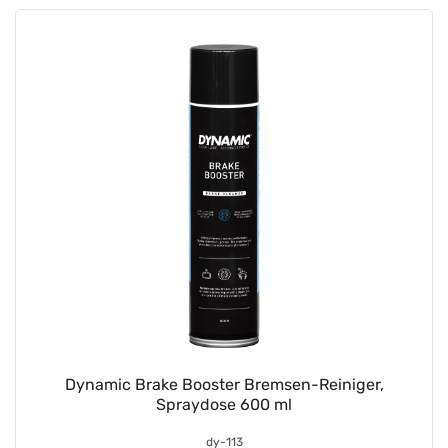
Dynamic Brake Booster Bremsen-Reiniger,
Spraydose 600 ml
dy-113