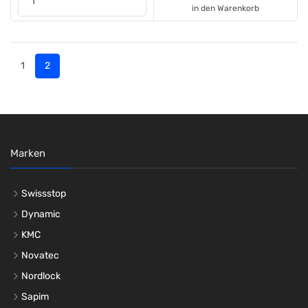
in den Warenkorb
1
2
Marken
Swissstop
Dynamic
KMC
Novatec
Nordlock
Sapim